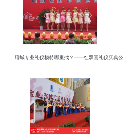
聊城专业礼仪模特哪里找？——红双喜礼仪庆典公
司为您呈现完美庆典形象