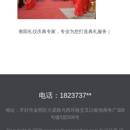
衡阳礼仪庆典专家，专业为您打造典礼服务｜
07348404333
电话：1823737**
地址：开封市金明区大梁路与西环路交叉口银地商务广场B
号楼5层508号