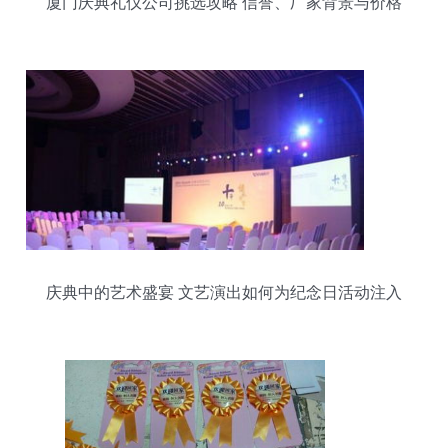
厦门庆典礼仪公司挑选攻略 信誉、厂家背景与价格
全解析
庆典中的艺术盛宴 文艺演出如何为纪念日活动注入
灵魂