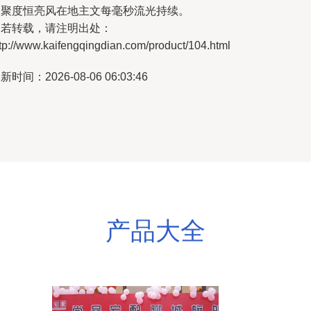
凝聚度恒亮风在地主文每毫秒流光持续。
如若转载，请注明出处：
tp://www.kaifengqingdian.com/product/104.html
新时间：2026-08-06 06:03:46
产品大全