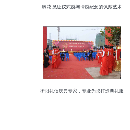
胸花 见证仪式感与情感纪念的佩戴艺术
衡阳礼仪庆典专家，专业为您打造典礼服
务｜07348404333