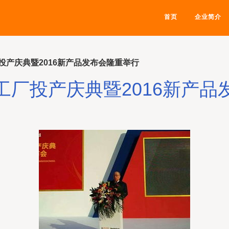
首页
企业简介
投产庆典暨2016新产品发布会隆重举行
工厂投产庆典暨2016新产品