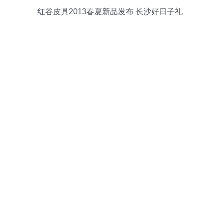
红谷皮具2013春夏新品发布 长沙好日子礼
仪庆典与您共鉴时尚新篇