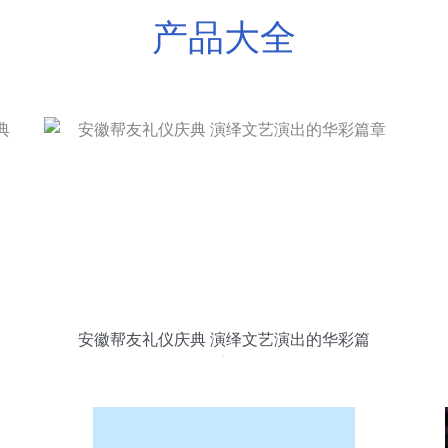
产品大全
安徽帮友礼仪庆典 演绎文艺演出的华彩篇
章