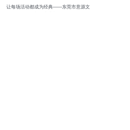
让每场活动都成为经典——东莞市意源文
化传播礼仪庆典与服务解析