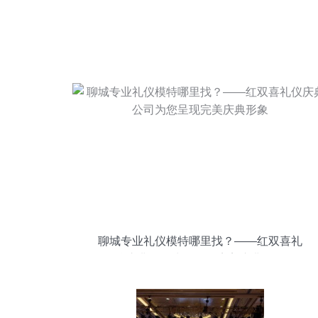
聊城专业礼仪模特哪里找？——红双喜礼
仪庆典公司为您呈现完美庆典形象