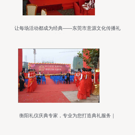
让每场活动都成为经典——东莞市意源文化传播礼
仪庆典与服务解析
衡阳礼仪庆典专家，专业为您打造典礼服务｜
07348404333