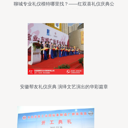
聊城专业礼仪模特哪里找？——红双喜礼仪庆典公
司为您呈现完美庆典形象
安徽帮友礼仪庆典 演绎文艺演出的华彩篇章