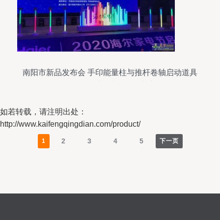
南阳市新品发布会 手印能量柱与推杆卷轴启动道具
租赁服务，打造创意会展策划新体验
如若转载，请注明出处：
http://www.kaifengqingdian.com/product/
2
3
4
5
1
下一页