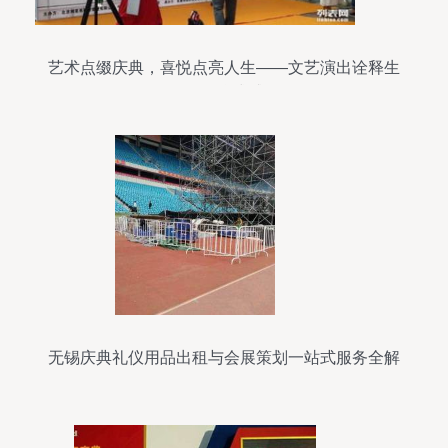
艺术点缀庆典，喜悦点亮人生——文艺演出诠释生
活的仪式感
无锡庆典礼仪用品出租与会展策划一站式服务全解
析