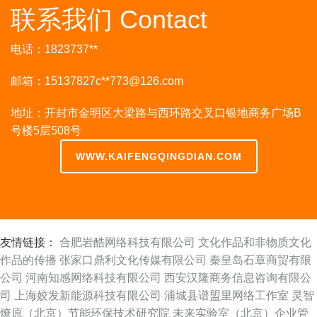
联系我们 Contact
电话：1823737**
邮箱：15137827c**
773@126.com
地址：开封市金明区大梁路与西环路交叉口银地商务广场B
号楼5层508号
WWW.KAIFENGQINGDIAN.COM
友情链接：
合肥岩酷网络科技有限公司
文化作品和非物质文化
作品的传播
张家口鼎利文化传媒有限公司
秦皇岛石章商贸有限
公司
河南知感网络科技有限公司
西安汉隆商务信息咨询有限公
司
上海姣发新能源科技有限公司
浦城县谱盟里网络工作室
灵智
燎原（北京）节能环保技术研究院
未来实验室（北京）企业管