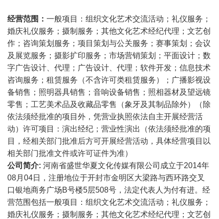
经营范围：
一般项目：组织文化艺术交流活动；礼仪服务；
婚庆礼仪服务；摄制服务；其他文化艺术经纪代理；文艺创
作；咨询策划服务；项目策划与公关服务；赛事策划；会议
及展览服务；摄影扩印服务；市场营销策划；平面设计；数
字广告设计、代理；广告设计、代理；软件开发；信息技术
咨询服务；租赁服务（不含许可类租赁服务）；广播影视设
备销售；照明器具销售；音响设备销售；照相器材及望远镜
零售；工艺美术品及收藏品零售（象牙及其制品除外）（除
依法须经批准的项目外，凭营业执照依法自主开展经营活
动）许可项目：演出经纪；营业性演出（依法须经批准的项
目，经相关部门批准后方可开展经营活动，具体经营项目以
相关部门批准文件或许可证件为准）
公司简介:
河南省盛世华夏文化传媒有限公司成立于2014年
08月04日，注册地位于开封市金明区大梁路与西环路交叉
口银地商务广场B号楼5层508号，法定代表人为付有进。经
营范围包括一般项目：组织文化艺术交流活动；礼仪服务；
婚庆礼仪服务；摄制服务；其他文化艺术经纪代理；文艺创