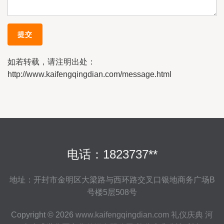
如若转载，请注明出处：
http://www.kaifengqingdian.com/message.html
电话：1823737**
地址：开封市金明区大梁路与西环路交叉口银地商务广场B
号楼5层508号
Copyright © 2026
www.kaifengqingdian.com
礼仪庆典
河